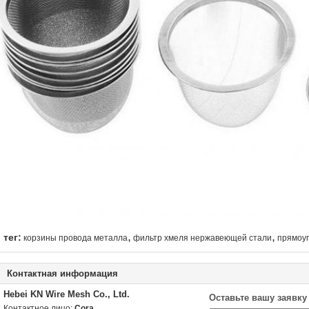
,
,
тег:
корзины провода металла
фильтр хмеля нержавеющей стали
прямоуг
Контактная информация
Hebei KN Wire Mesh Co., Ltd.
Оставьте вашу заявку
Контактное лицо:
Cora