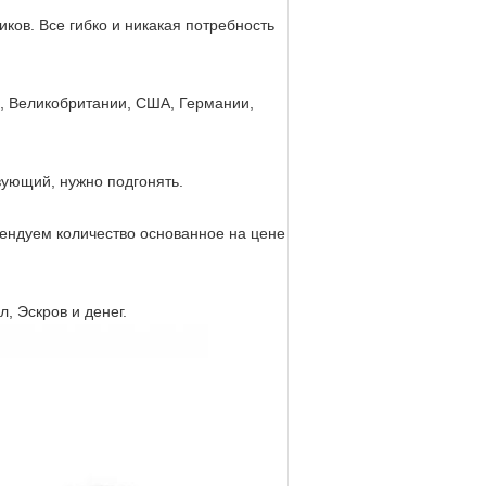
ков. Все гибко и никакая потребность
, Великобритании, США, Германии,
твующий, нужно подгонять.
ендуем количество основанное на цене
, Эскров и денег.