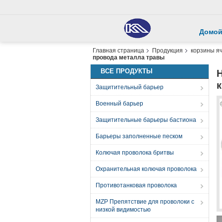
Домо
Главная страница
Продукция
корзины я
провода металла травы
ВСЕ ПРОДУКТЫ
Защитительный барьер
Военный барьер
Защитительные барьеры бастиона
Барьеры заполненные песком
Колючая проволока бритвы
Охранительная колючая проволока
Противотанковая проволока
MZP Препятствие для проволоки с
низкой видимостью