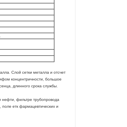
,
лла. Слой сетки металла и отсчет
рифом концентричности, большое
сенца, длинного срока службы.
 нефти, фильтре трубопровода
 поле етк фармацевтических и