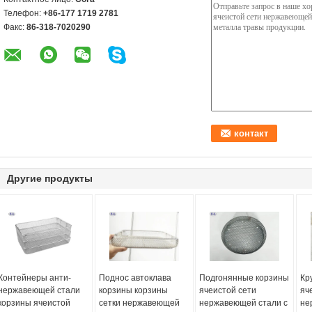
Телефон:
+86-177 1719 2781
Факс:
86-318-7020290
Другие продукты
Контейнеры анти-
Поднос автоклава
Подгонянные корзины
Кр
нержавеющей стали
корзины корзины
ячеистой сети
яч
корзины ячеистой
сетки нержавеющей
нержавеющей стали с
не