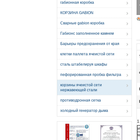
габионная коробка
КОРЗИНА GABION
Сварные gabion коробка
Габионс заполненное камнем
Барьеры предохранения от края
клетки паллета ячеистой сети
сталь штабелируя шкафы
пефорированная пробка фильтра
корзины ячеистой сети
нержавеющей стали
противодронная сетка
холодный генератор дыма
1
м