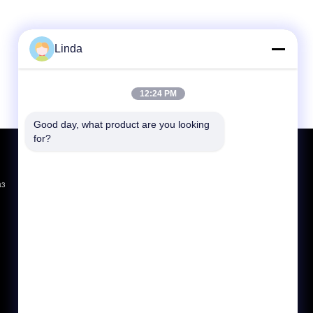
Linda
12:24 PM
Good day, what product are you looking 
for?
Отправить запрос
Отправить
аз
sgs
E-Mail
Карта сайта
|
Мобильный сайт