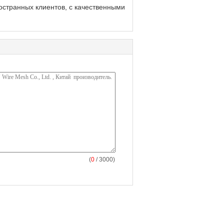
остранных клиентов, с качественными
(
0
/ 3000)