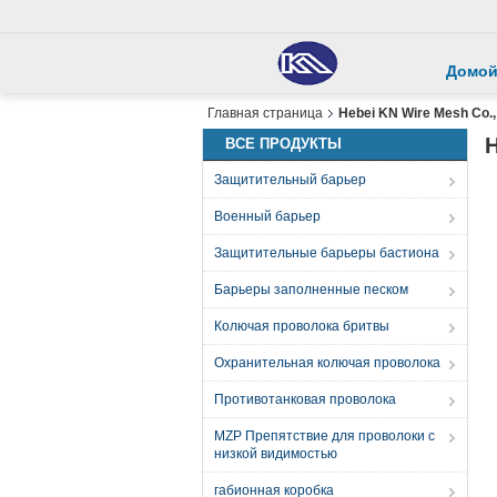
Домо
Главная страница
Hebei KN Wire Mesh Co., 
H
ВСЕ ПРОДУКТЫ
Защитительный барьер
Военный барьер
Защитительные барьеры бастиона
Барьеры заполненные песком
Колючая проволока бритвы
Охранительная колючая проволока
Противотанковая проволока
MZP Препятствие для проволоки с
низкой видимостью
габионная коробка