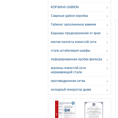
КОРЗИНА GABION
Сварные gabion коробка
Габионс заполненное камнем
Барьеры предохранения от края
клетки паллета ячеистой сети
сталь штабелируя шкафы
пефорированная пробка фильтра
корзины ячеистой сети
нержавеющей стали
противодронная сетка
холодный генератор дыма