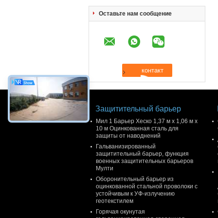
Оставьте нам сообщение
Защитительный барьер
Мил 1 Барьер Хеско 1,37 м x 1,06 м x
10 м Оцинкованная сталь для
защиты от наводнений
Гальванизированный
защитительный барьер, функция
военных защитительных барьеров
Мулти
Оборонительный барьер из
оцинкованной стальной проволоки с
устойчивым к УФ-излучению
геотекстилем
Горячая окунутая