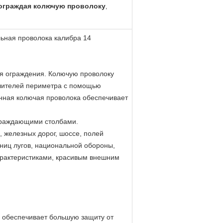
ограждая колючую проволоку
,
льная проволока калибра 14
ля ограждения. Колючую проволоку
ушителей периметра с помощью
анная колючая проволока обеспечивает
ограждающими столбами.
, железных дорог, шоссе, полей
аниц лугов, национальной обороны,
рактеристиками, красивым внешним
 обеспечивает большую защиту от