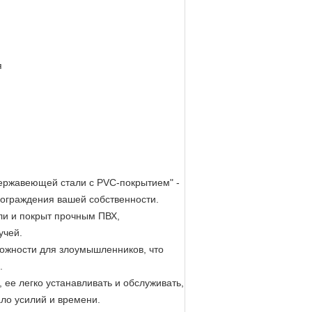
я
ержавеющей стали с PVC-покрытием" -
 ограждения вашей собственности.
ли и покрыт прочным ПВХ,
учей.
ложности для злоумышленников, что
.
ее легко устанавливать и обслуживать,
ло усилий и времени.