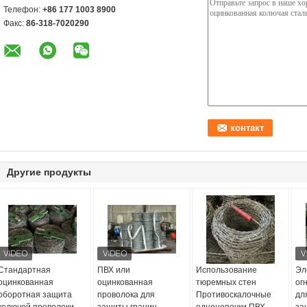
Телефон:
+86 177 1003 8900
Факс:
86-318-7020290
Другие продукты
Стандартная
ПВХ или
Использование
Эл
оцинкованная
оцинкованная
тюремных стен
ог
оборотная защита
проволока для
Противоскалочные
дл