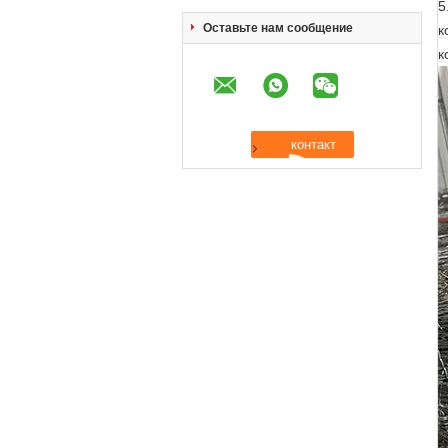
5
Оставьте нам сообщение
к
к