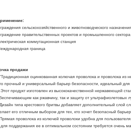
рименение:
граждения сельскохозяйственного и животноводческого назначени
граждение правительственных проектов и промышленного сектора
лектрическая коммутационная станция
еждународная граница
очка продажи
"Традиционная оцинкованная колючая проволока и проволока из н
то прочный и универсальный барьер безопасности, идеальный для
.Этот продукт изготовлен из высококачественной нержавеющей ста
беспечивающим как ржавчину, так и защиту от ультрафиолетовых л
Дизайн типа крестового бритвы добавляет дополнительный слой с
елает его отличным выбором для тех, кто хочет безопасный барьер
Прямая проволока из колючей проволоки удобна для пользователя, 
 для поддержания ее в оптимальном состоянии требуется очень ма