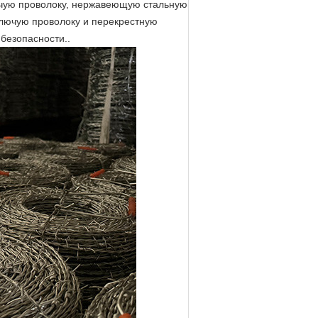
ючую проволоку, нержавеющую стальную
олючую проволоку и перекрестную
безопасности..