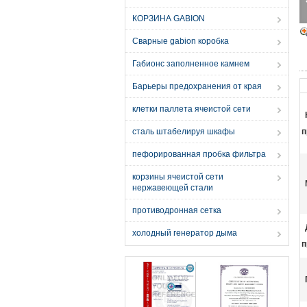
КОРЗИНА GABION
Сварные gabion коробка
Габионс заполненное камнем
Барьеры предохранения от края
клетки паллета ячеистой сети
сталь штабелируя шкафы
п
пефорированная пробка фильтра
корзины ячеистой сети
нержавеющей стали
противодронная сетка
холодный генератор дыма
п