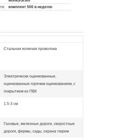
MoneyGram
ти:
комплект 500 в неделю
Стальная колючая проволока
Электрически оцинкованные,
оцинкованные горячим оцинкованием, с
покрытием из ПВХ
1.5-3 см
Газовые, железные дороги, скоростные
дороги, фермы, сады, охрана тюрем