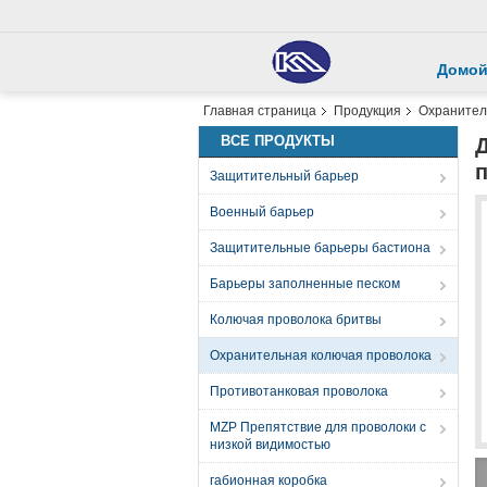
Домо
Главная страница
Продукция
Охранител
ВСЕ ПРОДУКТЫ
Защитительный барьер
Военный барьер
Защитительные барьеры бастиона
Барьеры заполненные песком
Колючая проволока бритвы
Охранительная колючая проволока
Противотанковая проволока
MZP Препятствие для проволоки с
низкой видимостью
габионная коробка