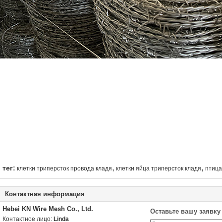
,
,
тег:
клетки триперсток провода кладя
клетки яйца триперсток кладя
птица
Контактная информация
Hebei KN Wire Mesh Co., Ltd.
Оставьте вашу заявку
Контактное лицо:
Linda