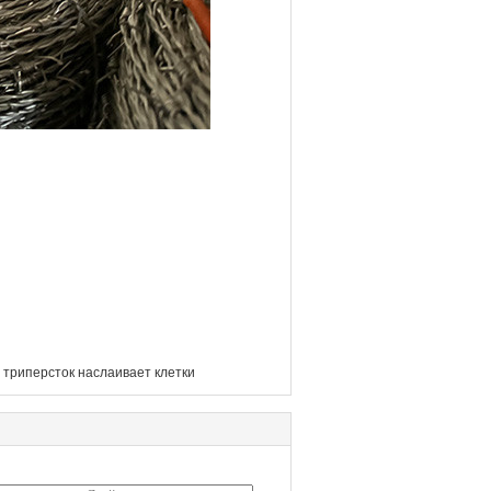
 триперсток наслаивает клетки