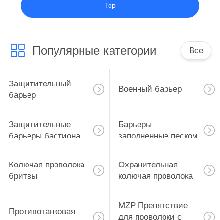
Top
Популярные категории
Все
Защитительный
Военный барьер
барьер
Защитительные
Барьеры
барьеры бастиона
заполненные песком
Колючая проволока
Охранительная
бритвы
колючая проволока
MZP Препятствие
Противотанковая
для проволоки с