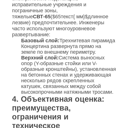
исправительные учреждения и
пограничные зоны,
тяжелые
СВТ-65
(
$65текст{ мм}$
длинное
лезвие) предпочтительнее. Инженеры
часто используют многоуровневое
развертывание:
Базовый слой:
Трехнитевая пирамида
Концертина развернута прямо на
земле по внешнему периметру.
Верхний слой:
Система выносных
опор (Y-образные стойки или V-
образные кронштейны), установленная
на бетонных стенах и удерживающая
несколько рядов скрепленных
катушек, связанных между собой
высокопрочными натяжными тросами.
4. Объективная оценка:
преимущества,
ограничения и
техническое