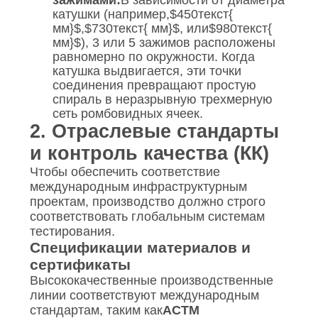
зажимами:
В зависимости от диаметра
катушки (например,
$450текст{
мм}$
,
$730текст{ мм}$
, или
$980текст{
мм}$
), 3 или 5 зажимов расположены
равномерно по окружности. Когда
катушка выдвигается, эти точки
соединения превращают простую
спираль в неразрывную трехмерную
сеть ромбовидных ячеек.
2. Отраслевые стандарты
и контроль качества (КК)
Чтобы обеспечить соответствие
международным инфраструктурным
проектам, производство должно строго
соответствовать глобальным системам
тестирования.
Спецификации материалов и
сертификаты
Высококачественные производственные
линии соответствуют международным
стандартам, таким как
АСТМ