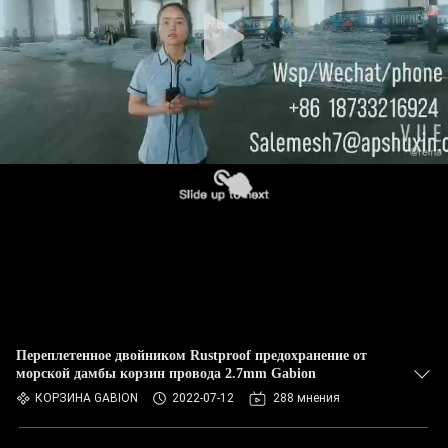
КОНТРОЛЬ
КАЧЕСТВА
СВЯЖИТЕСЬ
С
НАМИ
НОВОСТИ
ЗАПРОСИТЕ
ЦИТАТУ
Переплетенное двойником Rustproof предохранение от
морской дамбы корзин провода 2.7mm Gabion
КАРТА
КОРЗИНА GABION
2022-07-12
288 мнения
САЙТА