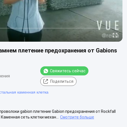
мнем плетение предохранения от Gabions
Свяжитесь сейчас
нения
Поделиться
стальная каменная клетка
оволоки gabion плетение Gabion предохранения от Rockfall
Каменная сеть клетки механ...
Смотрите больше